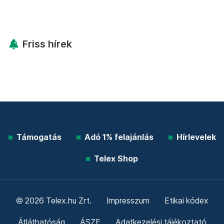
Friss hírek
Támogatás
Adó 1% felajánlás
Hírlevelek
Telex Shop
© 2026 Telex.hu Zrt.
Impresszum
Etikai kódex
Átláthatóság
ÁSZF
Adatkezelési tájékoztató