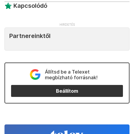
Kapcsolódó
Partnereinktől
Állítsd be a Telexet
megbízható forrásnak!
Beállítom