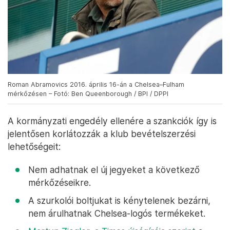
Roman Abramovics 2016. április 16-án a Chelsea–Fulham
mérkőzésen – Fotó: Ben Queenborough / BPI / DPPI
A kormányzati engedély ellenére a szankciók így is
jelentősen korlátozzák a klub bevételszerzési
lehetőségeit:
Nem adhatnak el új jegyeket a következő
mérkőzéseikre.
A szurkolói boltjukat is kénytelenek bezárni,
nem árulhatnak Chelsea-logós termékeket.