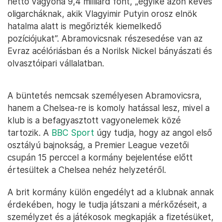
nettó vagyona 9,4 milliárd font, „egyike azon kevés
oligarcháknak, akik Vlagyimir Putyin orosz elnök
hatalma alatt is megőrizték kiemelkedő
pozíciójukat”. Abramovicsnak részesedése van az
Evraz acélóriásban és a Norilsk Nickel bányászati ​​és
olvasztóipari vállalatban.
A büntetés nemcsak személyesen Abramovicsra,
hanem a Chelsea-re is komoly hatással lesz, mivel a
klub is a befagyasztott vagyonelemek közé
tartozik. A
BBC Sport
úgy tudja, hogy az angol első
osztályú bajnokság, a Premier League vezetői
csupán 15 perccel a kormány bejelentése előtt
értesültek a Chelsea nehéz helyzetéről.
A brit kormány külön engedélyt ad a klubnak annak
érdekében, hogy le tudja játszani a mérkőzéseit, a
személyzet és a játékosok megkapják a fizetésüket,