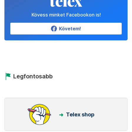
Kövess minket Facebookon is!
Követem!
Legfontosabb
Telex shop