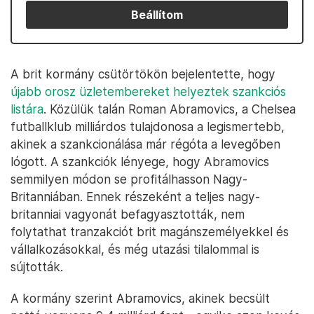
Beállítom
A brit kormány csütörtökön bejelentette, hogy
újabb orosz üzletembereket helyeztek szankciós
listára
. Közülük talán Roman Abramovics, a Chelsea
futballklub milliárdos tulajdonosa a legismertebb,
akinek a szankcionálása már régóta a levegőben
lógott. A szankciók lényege, hogy Abramovics
semmilyen módon se profitálhasson Nagy-
Britanniában. Ennek részeként a teljes nagy-
britanniai vagyonát befagyasztották, nem
folytathat tranzakciót brit magánszemélyekkel és
vállalkozásokkal, és még utazási tilalommal is
sújtották.
A kormány szerint Abramovics, akinek becsült