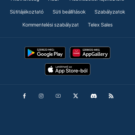
Sütitájékoztató
Süti beállítások
Szabályzatok
Kommentelési szabályzat
Telex Sales