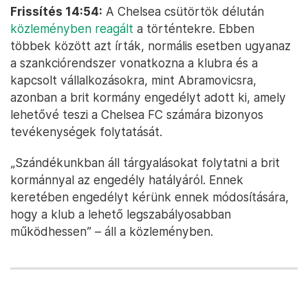
Frissítés 14:54:
A Chelsea csütörtök délután
közleményben reagált
a történtekre. Ebben
többek között azt írták, normális esetben ugyanaz
a szankciórendszer vonatkozna a klubra és a
kapcsolt vállalkozásokra, mint Abramovicsra,
azonban a brit kormány engedélyt adott ki, amely
lehetővé teszi a Chelsea FC számára bizonyos
tevékenységek folytatását.
„Szándékunkban áll tárgyalásokat folytatni a brit
kormánnyal az engedély hatályáról. Ennek
keretében engedélyt kérünk ennek módosítására,
hogy a klub a lehető legszabályosabban
működhessen” – áll a közleményben.