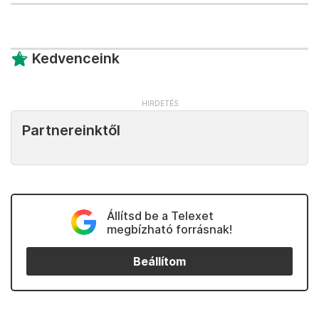
Kedvenceink
Partnereinktől
Állítsd be a Telexet
megbízható forrásnak!
Beállítom