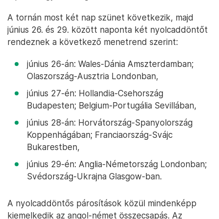
A tornán most két nap szünet következik, majd
június 26. és 29. között naponta két nyolcaddöntőt
rendeznek a következő menetrend szerint:
június 26-án: Wales-Dánia Amszterdamban;
Olaszország-Ausztria Londonban,
június 27-én: Hollandia-Csehország
Budapesten; Belgium-Portugália Sevillában,
június 28-án: Horvátország-Spanyolország
Koppenhágában; Franciaország-Svájc
Bukarestben,
június 29-én: Anglia-Németország Londonban;
Svédország-Ukrajna Glasgow-ban.
A nyolcaddöntős párosítások közül mindenképp
kiemelkedik az angol-német összecsapás. Az