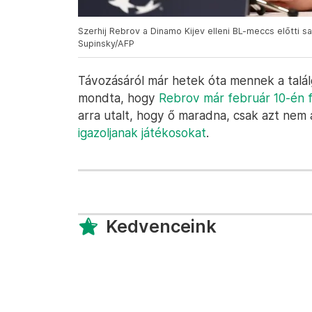
Szerhij Rebrov a Dinamo Kijev elleni BL-meccs előtti
Supinsky/AFP
Távozásáról már hetek óta mennek a talá
mondta, hogy
Rebrov már február 10-én 
arra utalt, hogy ő maradna, csak azt nem
igazoljanak játékosokat
.
Kedvenceink