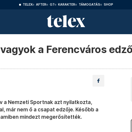
TELEX
AFTER
G7
KARAKTER
TÁMOGATÁS
SHOP
 vagyok a Ferencváros edző
v a Nemzeti Sportnak azt nyilatkozta,
al, már nem ő a csapat edzője. Később a
, amiben mindezt megerősítették.