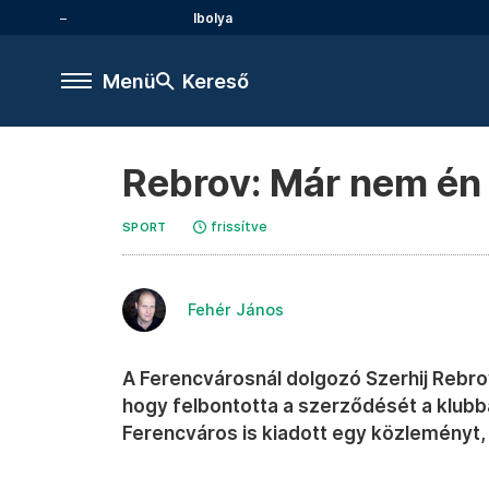
Ibolya
Menü
Kereső
Rebrov: Már nem én
frissítve
SPORT
Fehér János
A Ferencvárosnál dolgozó Szerhij Rebro
hogy felbontotta a szerződését a klubb
Ferencváros is kiadott egy közleményt