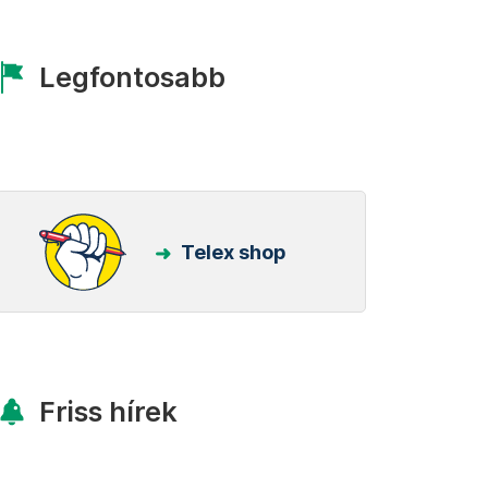
Legfontosabb
Telex shop
Friss hírek