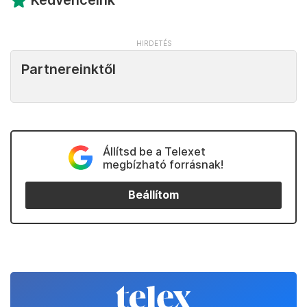
Partnereinktől
Állítsd be a Telexet
megbízható forrásnak!
Beállítom