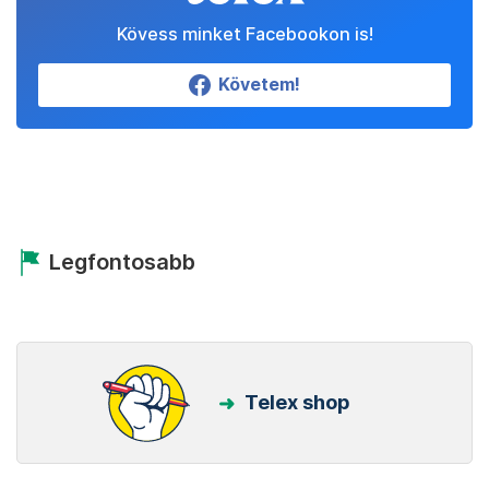
Kövess minket Facebookon is!
Követem!
Legfontosabb
Telex shop