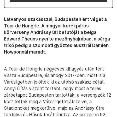
Látványos szakasszal, Budapesten ért véget a
Tour de Hongrie. A magyar kerékpáros
körverseny Andrássy úti befutóját a belga
Edward Theuns nyerte mezőnyhajrában, a sárga
trikó pedig a szombati győztes ausztrál Damien
Howsonnál maradt.
A Tour de Hongrie négyéves kihagyás után tért
vissza Budapestre, és ahogy 2017-ben, most is a
Városligetben jelölték ki az utolsó szakasz célját.
Annyi újítás viszont történt, hogy most a teljes
záróetapot Budapesten tartották, a versenyzők 12
kört tettek meg a Városligetet átszelve, a
Stadionokat megkerülve, majd az Andrássy útra
fordulva és Hősök terét érintve. Az összesen 92