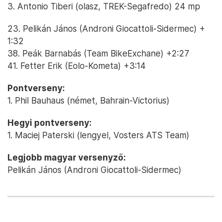
3. Antonio Tiberi (olasz, TREK-Segafredo) 24 mp
23. Pelikán János (Androni Giocattoli-Sidermec) +
1:32
38. Peák Barnabás (Team BikeExchane) +2:27
41. Fetter Erik (Eolo-Kometa) +3:14
Pontverseny:
1. Phil Bauhaus (német, Bahrain-Victorius)
Hegyi pontverseny:
1. Maciej Paterski (lengyel, Vosters ATS Team)
Legjobb magyar versenyző:
Pelikán János (Androni Giocattoli-Sidermec)