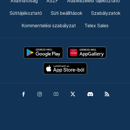
Átláthatóság
ÁSZF
Adatkezelési tájékoztató
Sütitájékoztató
Süti beállítások
Szabályzatok
Kommentelési szabályzat
Telex Sales