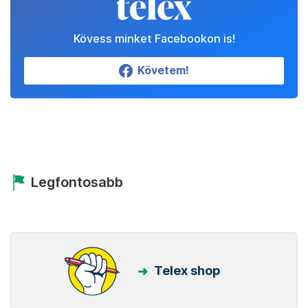
Kövess minket Facebookon is!
Követem!
Legfontosabb
Telex shop