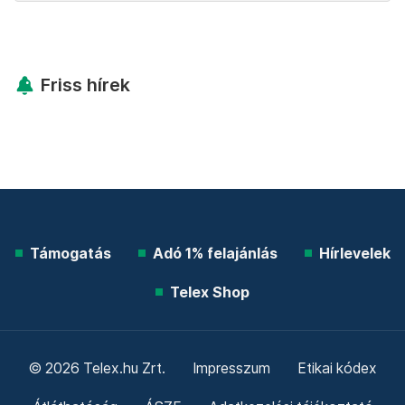
Friss hírek
Támogatás
Adó 1% felajánlás
Hírlevelek
Telex Shop
© 2026 Telex.hu Zrt.
Impresszum
Etikai kódex