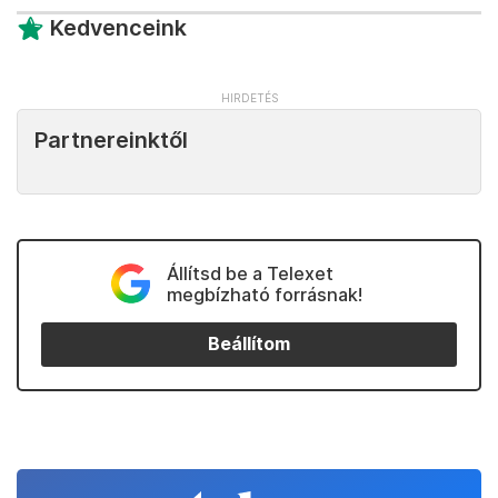
Kedvenceink
Partnereinktől
Állítsd be a Telexet
megbízható forrásnak!
Beállítom