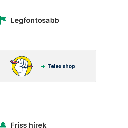
Legfontosabb
Telex shop
Friss hírek