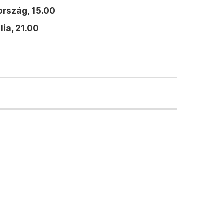
rszág, 15.00
ia, 21.00