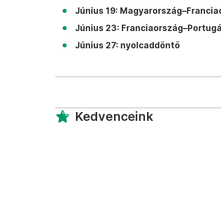
Június 19: Magyarország–Franciao
Június 23: Franciaország–Portugál
Június 27: nyolcaddöntő
Kedvenceink