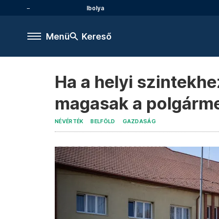
Ibolya
Menü
Kereső
Ha a helyi szintekhe
magasak a polgármes
NÉVÉRTÉK
BELFÖLD
GAZDASÁG