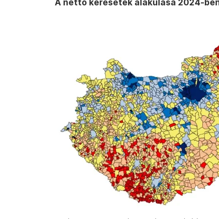
A nettó keresetek alakulása 2024-ben 