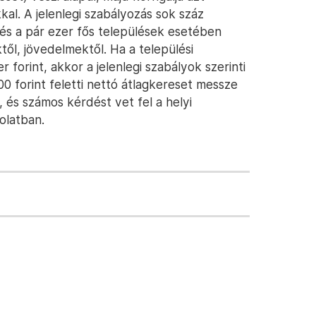
al. A jelenlegi szabályozás sok száz
i és a pár ezer fős települések esetében
ktől, jövedelmektől. Ha a települési
forint, akkor a jelenlegi szabályok szerinti
00 forint feletti nettó átlagkereset messze
 és számos kérdést vet fel a helyi
solatban.