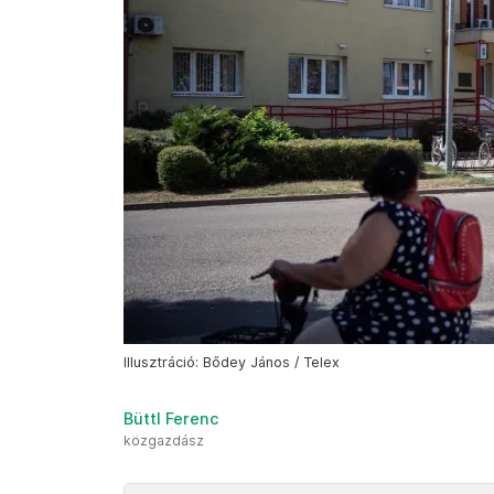
Illusztráció: Bődey János / Telex
Büttl Ferenc
közgazdász