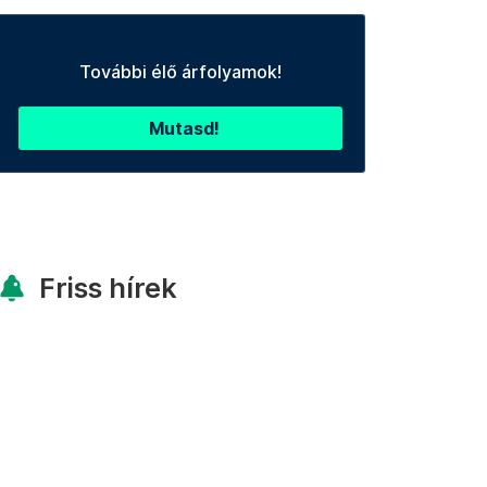
További élő árfolyamok!
Mutasd!
Friss hírek