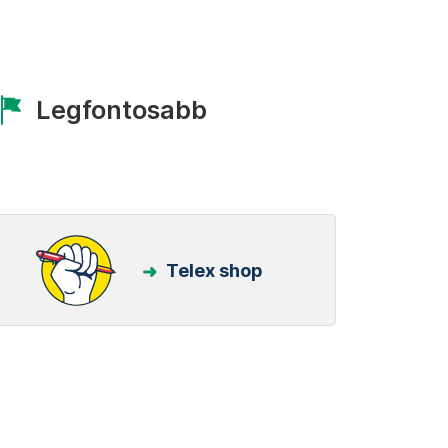
Legfontosabb
Telex shop