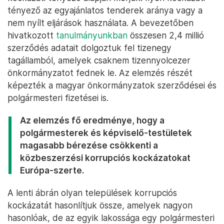
tényező az egyajánlatos tenderek aránya vagy a
nem nyílt eljárások használata. A bevezetőben
hivatkozott
tanulmányunkban
összesen 2,4 millió
szerződés adatait dolgoztuk fel tizenegy
tagállamból, amelyek csaknem tizennyolcezer
önkormányzatot fednek le. Az elemzés részét
képezték a magyar önkormányzatok szerződései és
polgármesteri fizetései is.
Az elemzés fő eredménye, hogy a
polgármesterek és képviselő-testületek
magasabb bérezése csökkenti a
közbeszerzési korrupciós kockázatokat
Európa-szerte.
A lenti ábrán olyan települések korrupciós
kockázatát hasonlítjuk össze, amelyek nagyon
hasonlóak, de az egyik lakossága egy polgármesteri