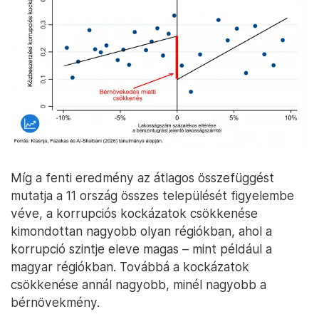
Míg a fenti eredmény az átlagos összefüggést
mutatja a 11 ország összes települését figyelembe
véve, a korrupciós kockázatok csökkenése
kimondottan nagyobb olyan régiókban, ahol a
korrupció szintje eleve magas – mint például a
magyar régiókban. Továbbá a kockázatok
csökkenése annál nagyobb, minél nagyobb a
bérnövekmény.