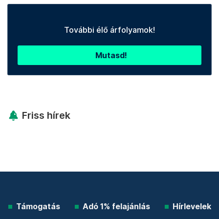
További élő árfolyamok!
Mutasd!
Friss hírek
Támogatás
Adó 1% felajánlás
Hírlevelek