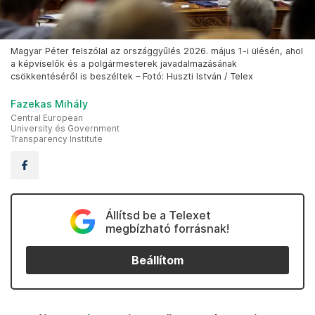
Magyar Péter felszólal az országgyűlés 2026. május 1-i ülésén, ahol
a képviselők és a polgármesterek javadalmazásának
csökkentéséről is beszéltek – Fotó: Huszti István / Telex
Fazekas Mihály
Central European
University és Government
Transparency Institute
Állítsd be a Telexet
megbízható forrásnak!
Beállítom