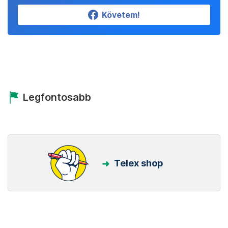
Követem!
Legfontosabb
Telex shop