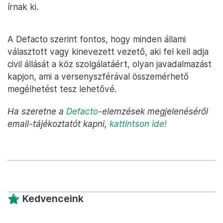
írnak ki.
A Defacto szerint fontos, hogy minden állami
választott vagy kinevezett vezető, aki fel kell adja
civil állását a köz szolgálatáért, olyan javadalmazást
kapjon, ami a versenyszférával összemérhető
megélhetést tesz lehetővé.
Ha szeretne a
Defacto
-elemzések megjelenéséről
email-tájékoztatót kapni,
kattintson ide!
Kedvenceink