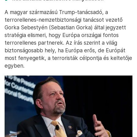
A magyar származású Trump-tanácsadó, a
terrorellenes-nemzetbiztonsági tanácsot vezető
Gorka Sebestyén (Sebastian Gorka) által jegyzett
stratégia elismeri, hogy Európa országai fontos
terrorellenes partnerek. Az írás szerint a világ
biztonságosabb hely, ha Európa erős, de Európát
most fenyegetik, a terroristák célpontja és keltetője
egyben.