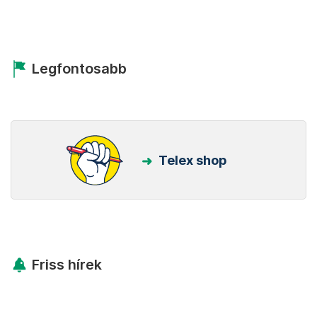
Legfontosabb
Telex shop
Friss hírek