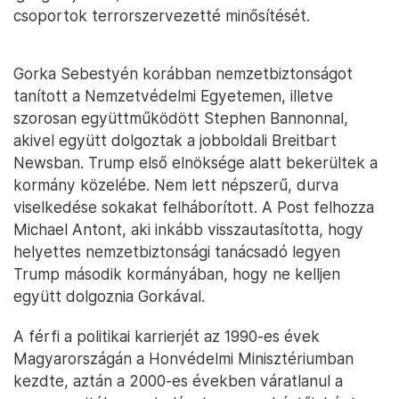
csoportok terrorszervezetté minősítését.
Gorka Sebestyén korábban nemzetbiztonságot
tanított a Nemzetvédelmi Egyetemen, illetve
szorosan együttműködött Stephen Bannonnal,
akivel együtt dolgoztak a jobboldali Breitbart
Newsban. Trump első elnöksége alatt bekerültek a
kormány közelébe. Nem lett népszerű, durva
viselkedése sokakat felháborított. A Post felhozza
Michael Antont, aki inkább visszautasította, hogy
helyettes nemzetbiztonsági tanácsadó legyen
Trump második kormányában, hogy ne kelljen
együtt dolgoznia Gorkával.
A férfi a politikai karrierjét az 1990-es évek
Magyarországán a Honvédelmi Minisztériumban
kezdte, aztán a 2000-es években váratlanul a