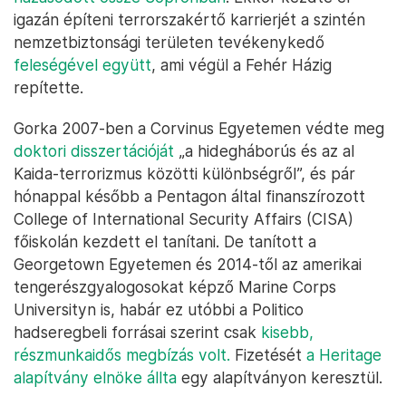
igazán építeni terrorszakértő karrierjét a szintén
nemzetbiztonsági területen tevékenykedő
feleségével együtt
, ami végül a Fehér Házig
repítette.
Gorka 2007-ben a Corvinus Egyetemen védte meg
doktori disszertációját
„a hidegháborús és az al
Kaida-terrorizmus közötti különbségről”, és pár
hónappal később a Pentagon által finanszírozott
College of International Security Affairs (CISA)
főiskolán kezdett el tanítani. De tanított a
Georgetown Egyetemen és 2014-től az amerikai
tengerészgyalogosokat képző Marine Corps
Universityn is, habár ez utóbbi a Politico
hadseregbeli forrásai szerint csak
kisebb,
részmunkaidős megbízás volt.
Fizetését
a Heritage
alapítvány elnöke állta
egy alapítványon keresztül.