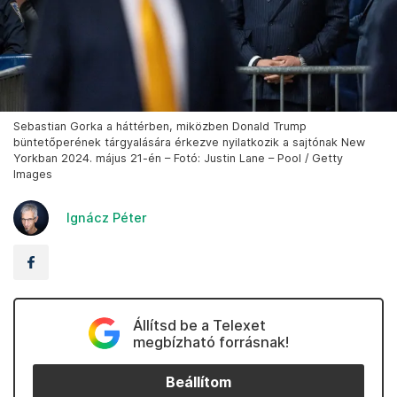
Sebastian Gorka a háttérben, miközben Donald Trump
büntetőperének tárgyalására érkezve nyilatkozik a sajtónak New
Yorkban 2024. május 21-én – Fotó: Justin Lane – Pool / Getty
Images
Ignácz Péter
Állítsd be a Telexet
megbízható forrásnak!
Beállítom