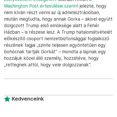
Washington Post értesülései szerint
jelezte, hogy
nem kíván részt venni az új adminisztrációban,
miután megtudta, hogy annak Gorka – akivel együtt
dolgozott Trump első elnöksége alatt a Fehér
Házban – is részese lesz. A Trump hatalomátvételét
előkészítő csoport nemzetbiztonsággal foglalkozó
részének tagjai „szinte teljesen egyöntetűen egy
bohócnak tartják Gorkát” – mondta a lapnak egy
hozzájuk közel álló személy, hozzátéve, hogy
„rettegnek attól, hogy vele dolgozzanak”.
Kedvenceink