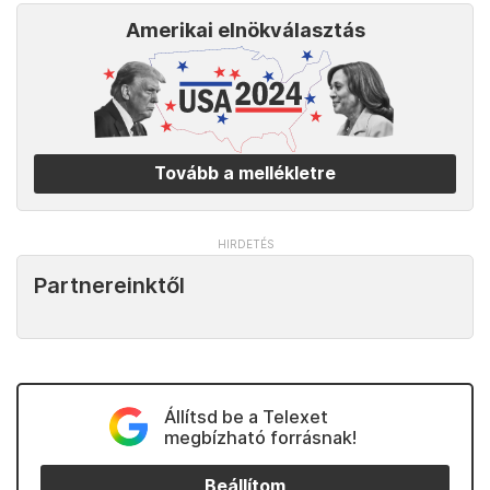
Amerikai elnökválasztás
Tovább a mellékletre
Partnereinktől
Állítsd be a Telexet
megbízható forrásnak!
Beállítom