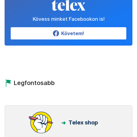
Kövess minket Facebookon is!
Követem!
Legfontosabb
Telex shop