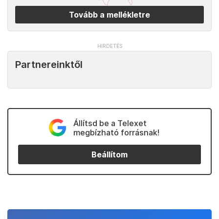
Tovább a mellékletre
Partnereinktől
Állítsd be a Telexet
megbízható forrásnak!
Beállítom