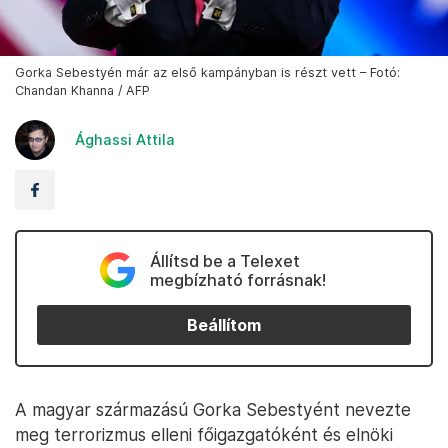
Gorka Sebestyén már az első kampányban is részt vett – Fotó:
Chandan Khanna / AFP
Ághassi Attila
Állítsd be a Telexet
megbízható forrásnak!
Beállítom
A magyar származású Gorka Sebestyént nevezte
meg terrorizmus elleni főigazgatóként és elnöki