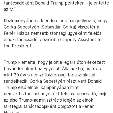
tanácsadóként Donald Trump pénteken – jelentette
az MTI.
Közleményében a leendő elnök hangsúlyozta, hogy
Gorka Sebestyén (Sebastian Gorka) visszatér a
Fehér Házba nemzetbiztonsági ügyeként felelős
elnöki tanácsadói pozícióba (Deputy Assistant to
the President).
Trump kiemelte, hogy jelöltje legális úton érkezett
bevándorlóként az Egyesült Államokba, és több
mint 30 éves nemzetbiztonsági tapasztalattal
rendelkezik. Gorka Sebestyén részt vett Donald
Trump első elnöki kampányában mint
nemzetbiztonsági ügyekért felelős tanácsadó, majd
az első Trump-adminisztráció idején az elnök
stratégiai tanácsadójaként dolgozott a Fehér
Házban.