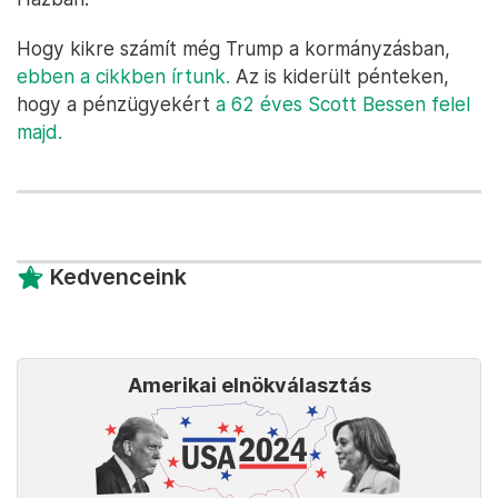
Hogy kikre számít még Trump a kormányzásban,
ebben a cikkben írtunk.
Az is kiderült pénteken,
hogy a pénzügyekért
a 62 éves Scott Bessen felel
majd.
Kedvenceink
Amerikai elnökválasztás