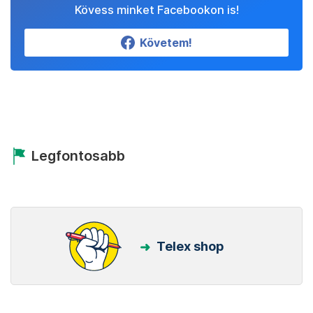
Kövess minket Facebookon is!
Követem!
Legfontosabb
Telex shop