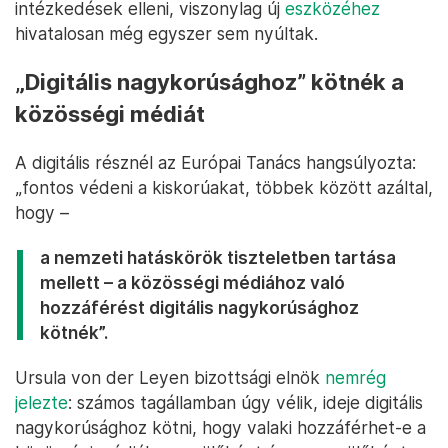
intézkedések elleni, viszonylag új
eszközéhez
hivatalosan még egyszer sem nyúltak.
„Digitális nagykorúsághoz” kötnék a
közösségi médiát
A digitális résznél az Európai Tanács hangsúlyozta:
„fontos védeni a kiskorúakat, többek között azáltal,
hogy –
a nemzeti hatáskörök tiszteletben tartása
mellett – a közösségi médiához való
hozzáférést digitális nagykorúsághoz
kötnék”.
Ursula von der Leyen bizottsági elnök
nemrég
jelezte
: számos tagállamban úgy vélik, ideje digitális
nagykorúsághoz kötni, hogy valaki hozzáférhet-e a