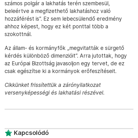
számos polgár a lakhatás terén szembesül,
beleértve a megfizethető lakhatáshoz való
hozzáférést is”. Ez sem lebecsülendő eredmény
ahhoz képest, hogy ez két ponttal több a
szokottnál.
Az állam- és kormányfők „megvitatták e sürgető
kérdés különböző dimenzióit”. Arra jutottak, hogy
az Európai Bizottság javasoljon egy tervet, de ez
csak egészítse ki a kormányok erőfeszítéseit.
Cikkünket frissítettük a zárónyilatkozat
versenyképességi és lakhatási részével.
Kapcsolódó