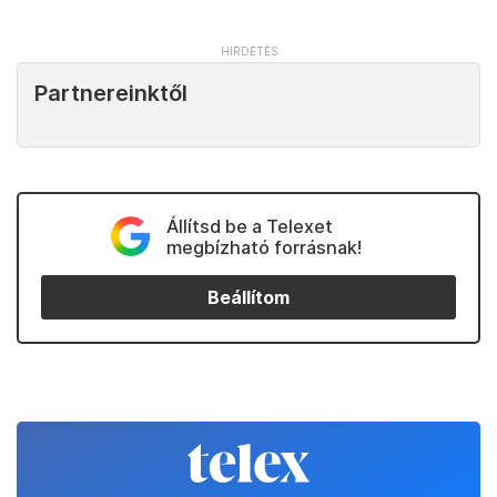
Partnereinktől
Állítsd be a Telexet
megbízható forrásnak!
Beállítom