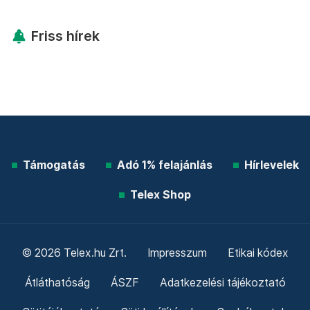
Friss hírek
Támogatás
Adó 1% felajánlás
Hírlevelek
Telex Shop
© 2026 Telex.hu Zrt.
Impresszum
Etikai kódex
Átláthatóság
ÁSZF
Adatkezelési tájékoztató