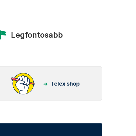
Legfontosabb
Telex shop