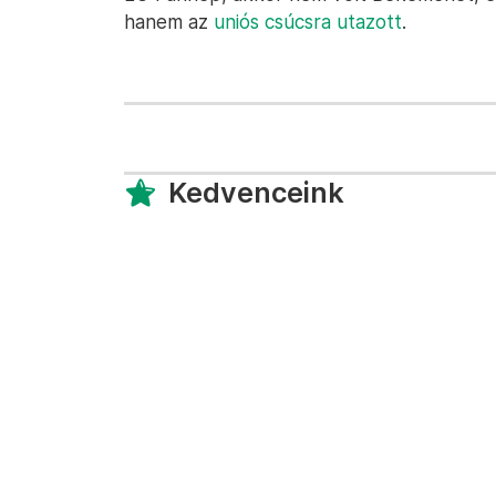
hanem az
uniós csúcsra utazott
.
Kedvenceink