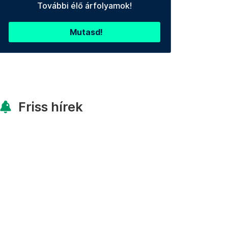
További élő árfolyamok!
Mutasd!
Friss hírek