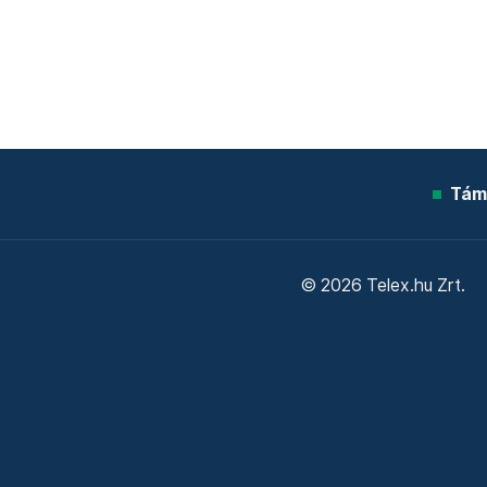
Tám
© 2026 Telex.hu Zrt.
Sütitájékoztató