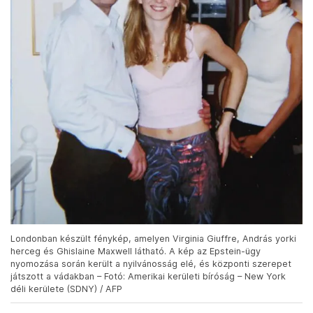
Londonban készült fénykép, amelyen Virginia Giuffre, András yorki
herceg és Ghislaine Maxwell látható. A kép az Epstein-ügy
nyomozása során került a nyilvánosság elé, és központi szerepet
játszott a vádakban – Fotó: Amerikai kerületi bíróság – New York
déli kerülete (SDNY) / AFP