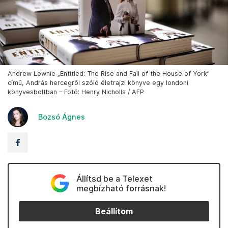
Andrew Lownie „Entitled: The Rise and Fall of the House of York”
című, András hercegről szóló életrajzi könyve egy londoni
könyvesboltban – Fotó: Henry Nicholls / AFP
Bozsó Ágnes
Állítsd be a Telexet
megbízható forrásnak!
Beállítom