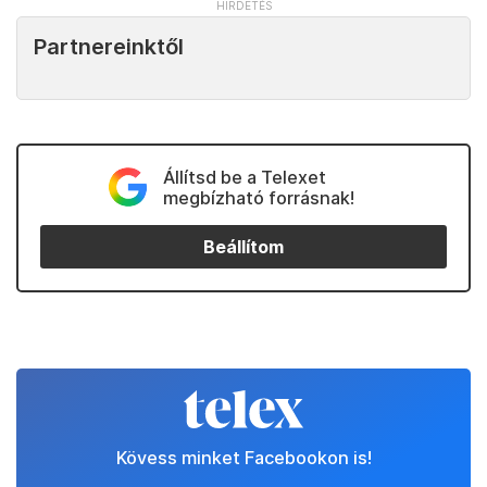
Partnereinktől
Állítsd be a Telexet
megbízható forrásnak!
Beállítom
Kövess minket Facebookon is!