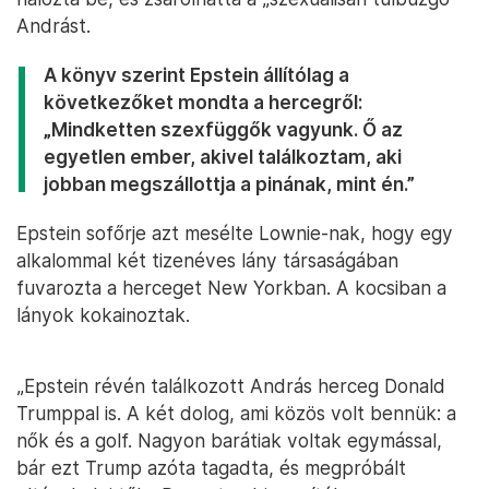
Andrást.
A könyv szerint Epstein állítólag a
következőket mondta a hercegről:
„Mindketten szexfüggők vagyunk. Ő az
egyetlen ember, akivel találkoztam, aki
jobban megszállottja a pinának, mint én.”
Epstein sofőrje azt mesélte Lownie-nak, hogy egy
alkalommal két tizenéves lány társaságában
fuvarozta a herceget New Yorkban. A kocsiban a
lányok kokainoztak.
„Epstein révén találkozott András herceg Donald
Trumppal is. A két dolog, ami közös volt bennük: a
nők és a golf. Nagyon barátiak voltak egymással,
bár ezt Trump azóta tagadta, és megpróbált