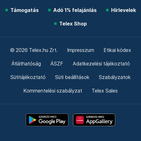
Támogatás
Adó 1% felajánlás
Hírlevelek
Telex Shop
© 2026 Telex.hu Zrt.
Impresszum
Etikai kódex
Átláthatóság
ÁSZF
Adatkezelési tájékoztató
Sütitájékoztató
Süti beállítások
Szabályzatok
Kommentelési szabályzat
Telex Sales