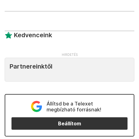
Kedvenceink
Partnereinktől
Állítsd be a Telexet
megbízható forrásnak!
Beállítom