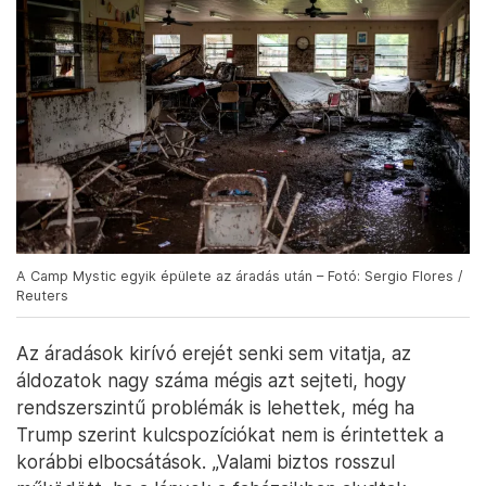
A Camp Mystic egyik épülete az áradás után – Fotó: Sergio Flores /
Reuters
Az áradások kirívó erejét senki sem vitatja, az
áldozatok nagy száma mégis azt sejteti, hogy
rendszerszintű problémák is lehettek, még ha
Trump szerint kulcspozíciókat nem is érintettek a
korábbi elbocsátások. „Valami biztos rosszul