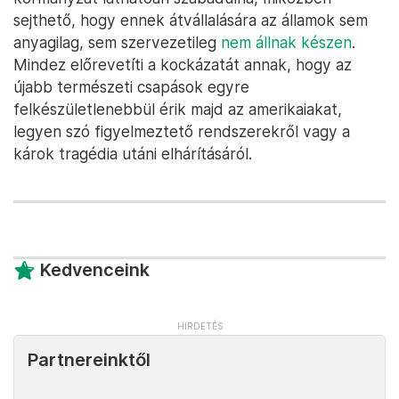
sejthető, hogy ennek átvállalására az államok sem
anyagilag, sem szervezetileg
nem állnak készen
.
Mindez előrevetíti a kockázatát annak, hogy az
újabb természeti csapások egyre
felkészületlenebbül érik majd az amerikaiakat,
legyen szó figyelmeztető rendszerekről vagy a
károk tragédia utáni elhárításáról.
Kedvenceink
Partnereinktől