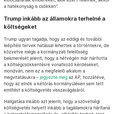
a hatékonyság is csökken”.
Trump inkább az államokra terhelné a
költségeket
Trump ugyan tagadja, hogy az eddigi és további
leépítési tervek hatással lehettek a történtekre, de
közvetve mégis a kormányzati felelősség
beismerését jelenti, hogy a hétvégén már hárította
a költségcsökkentésre vonatkozó kérdéseket,
mondván, nem ez a megfelelő alkalom a
megvitatásukra –
jegyezte meg
az AP, hozzátéve,
hogy az elnök a kétórás kormányülésen sem tett
említést a költségvetés visszavágásáról.
Hallgatása inkább azt jelenti, hogy a szövetségi
költségvetés helyett inkább a tagállamokra hárítaná