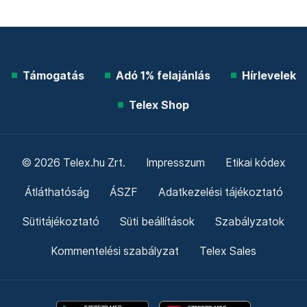
Támogatás
Adó 1% felajánlás
Hírlevelek
Telex Shop
© 2026 Telex.hu Zrt.
Impresszum
Etikai kódex
Átláthatóság
ÁSZF
Adatkezelési tájékoztató
Sütitájékoztató
Süti beállítások
Szabályzatok
Kommentelési szabályzat
Telex Sales