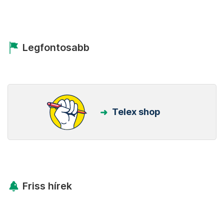
Legfontosabb
Telex shop
Friss hírek