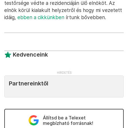
testőrsége védte a rezidenciáján ülő elnököt. Az
elnök körül kialakult helyzetről és hogy mi vezetett
idáig,
ebben a cikkünkben
írtunk bővebben.
Kedvenceink
Partnereinktől
Állítsd be a Telexet
megbízható forrásnak!