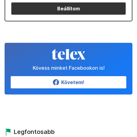
Beállítom
Kövess minket Facebookon is!
Követem!
Legfontosabb