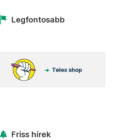
Legfontosabb
Telex shop
Friss hírek