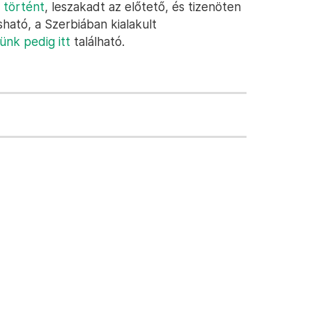
 történt
, leszakadt az előtető, és tizenöten
sható, a Szerbiában kialakult
ünk pedig itt
található.