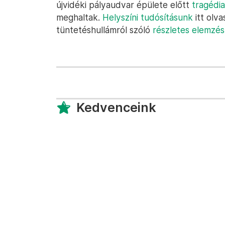
újvidéki pályaudvar épülete előtt
tragédia
meghaltak.
Helyszíni tudósításunk
itt olva
tüntetéshullámról szóló
részletes elemzés
Kedvenceink