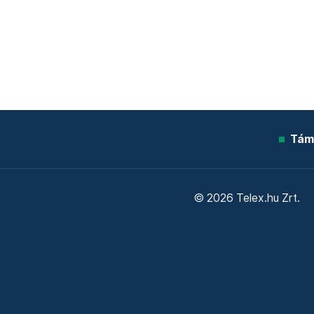
Tám
© 2026 Telex.hu Zrt.
Sütitájékoztató