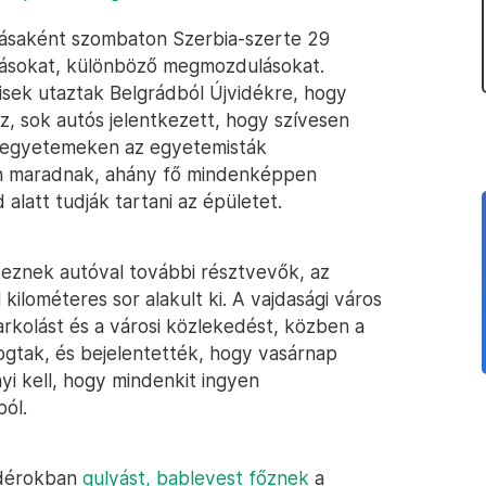
tásaként szombaton Szerbia-szerte 29
lásokat, különböző megmozdulásokat.
isek utaztak Belgrádból Újvidékre, hogy
z, sok autós jelentkezett, hogy szívesen
di egyetemeken az egyetemisták
an maradnak, ahány fő mindenképpen
alatt tudják tartani az épületet.
keznek autóval további résztvevők, az
 kilométeres sor alakult ki. A vajdasági város
rkolást és a városi közlekedést, közben a
fogtak, és bejelentették, hogy vasárnap
yi kell, hogy mindenkit ingyen
ból.
ndérokban
gulyást, bablevest főznek
a