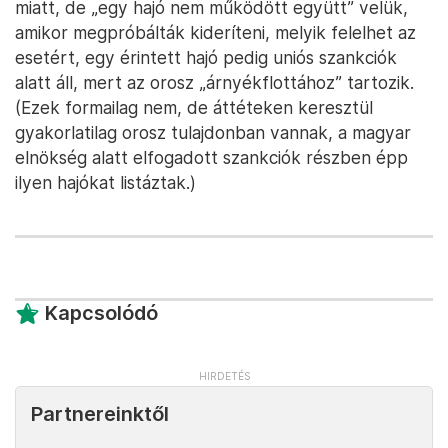
miatt, de „egy hajó nem működött együtt” velük,
amikor megpróbálták kideríteni, melyik felelhet az
esetért, egy érintett hajó pedig uniós szankciók
alatt áll, mert az orosz „árnyékflottához” tartozik.
(Ezek formailag nem, de áttéteken keresztül
gyakorlatilag orosz tulajdonban vannak, a magyar
elnökség alatt elfogadott szankciók részben épp
ilyen hajókat listáztak.)
Kapcsolódó
Partnereinktől