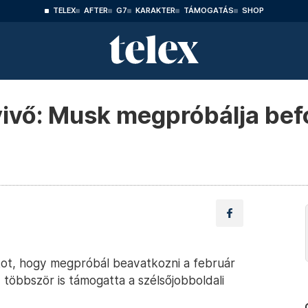
TELEX
AFTER
G7
KARAKTER
TÁMOGATÁS
SHOP
vő: Musk megpróbálja befo
ot, hogy megpróbál beavatkozni a február
 többször is támogatta a szélsőjobboldali