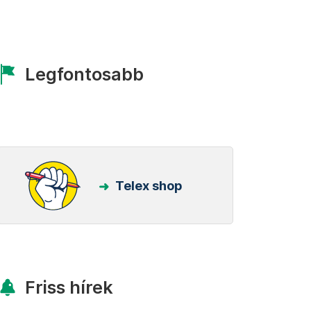
Legfontosabb
Telex shop
Friss hírek