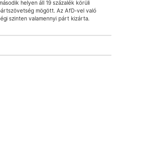
sodik helyen áll 19 százalék körüli
ártszövetség mögött. Az AfD-vel való
i szinten valamennyi párt kizárta.