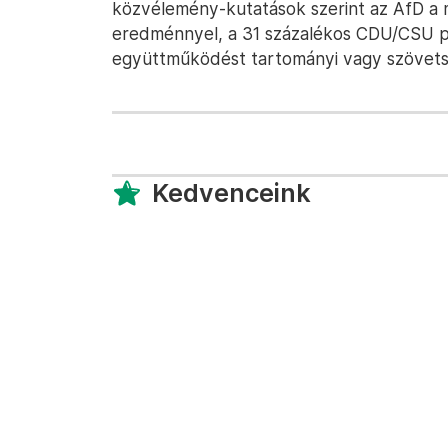
közvélemény-kutatások szerint az AfD a má
eredménnyel, a 31 százalékos CDU/CSU p
együttműködést tartományi vagy szövetség
Kedvenceink