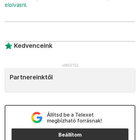
elolvasni.
Kedvenceink
Partnereinktől
Állítsd be a Telexet
megbízható forrásnak!
Beállítom