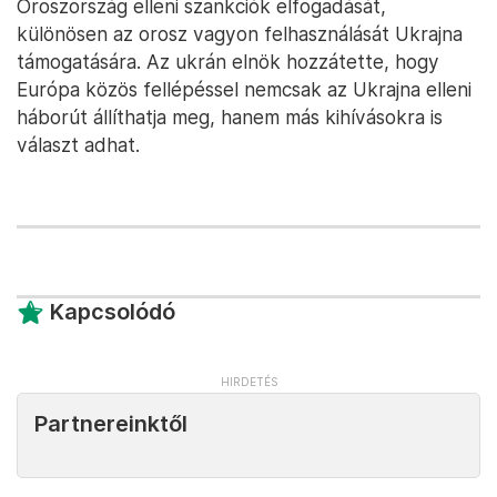
Oroszország elleni szankciók elfogadását,
különösen az orosz vagyon felhasználását Ukrajna
támogatására. Az ukrán elnök hozzátette, hogy
Európa közös fellépéssel nemcsak az Ukrajna elleni
háborút állíthatja meg, hanem más kihívásokra is
választ adhat.
Kapcsolódó
Partnereinktől