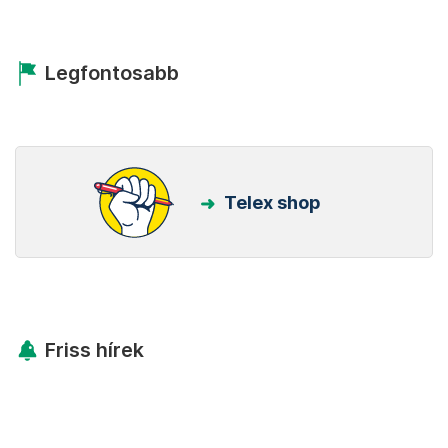
Legfontosabb
Telex shop
Friss hírek