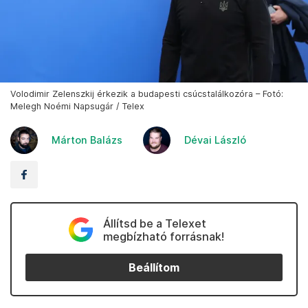
Volodimir Zelenszkij érkezik a budapesti csúcstalálkozóra – Fotó:
Melegh Noémi Napsugár / Telex
Márton Balázs
Dévai László
Állítsd be a Telexet
megbízható forrásnak!
Beállítom