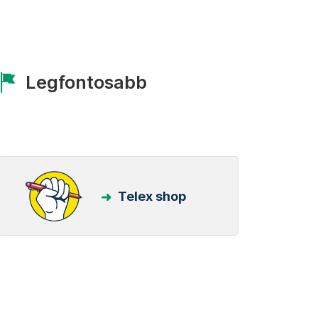
Legfontosabb
Telex shop