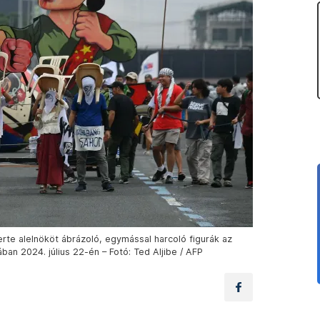
rte alelnököt ábrázoló, egymással harcoló figurák az
an 2024. július 22-én – Fotó: Ted Aljibe / AFP