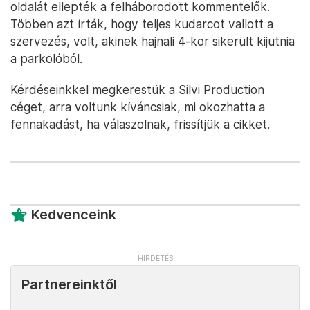
oldalát ellepték a felháborodott kommentelők.
Többen azt írták, hogy teljes kudarcot vallott a
szervezés, volt, akinek hajnali 4-kor sikerült kijutnia
a parkolóból.
Kérdéseinkkel megkerestük a Silvi Production
céget, arra voltunk kíváncsiak, mi okozhatta a
fennakadást, ha válaszolnak, frissítjük a cikket.
Kedvenceink
Partnereinktől