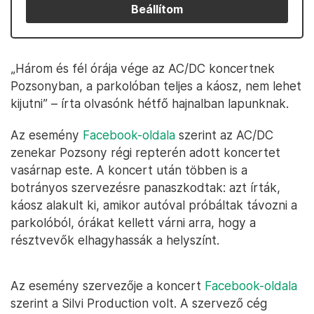
Beállítom
„Három és fél órája vége az AC/DC koncertnek
Pozsonyban, a parkolóban teljes a káosz, nem lehet
kijutni” – írta olvasónk hétfő hajnalban lapunknak.
Az esemény
Facebook-oldala
szerint az AC/DC
zenekar Pozsony régi repterén adott koncertet
vasárnap este. A koncert után többen is a
botrányos szervezésre panaszkodtak: azt írták,
káosz alakult ki, amikor autóval próbáltak távozni a
parkolóból, órákat kellett várni arra, hogy a
résztvevők elhagyhassák a helyszínt.
Az esemény szervezője a koncert
Facebook-oldala
szerint a Silvi Production volt. A szervező cég