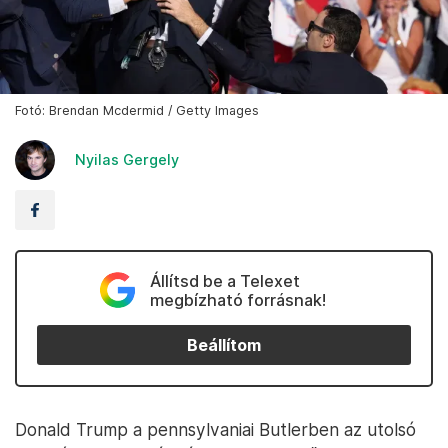
Fotó: Brendan Mcdermid / Getty Images
Nyilas Gergely
Állítsd be a Telexet
megbízható forrásnak!
Beállítom
Donald Trump a pennsylvaniai Butlerben az utolsó