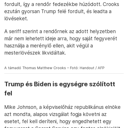
fordult, így a rendőr fedezékbe húzódott. Crooks
ezután gyorsan Trump felé fordult, és leadta a
lövéseket.
A seriff szerint a rendőrnek az adott helyzetben
már nem lehetett ideje arra, hogy saját fegyverét
használja a merénylő ellen, akit végül a
mesterlövészek likvidáltak.