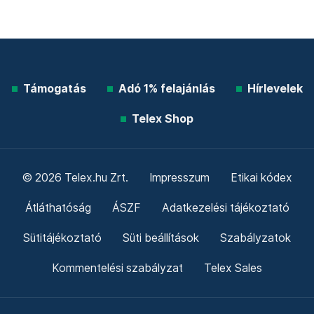
Telex shop
Friss hírek
Támogatás
Adó 1% felajánlás
Hírlevelek