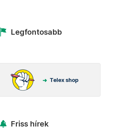
Legfontosabb
Telex shop
Friss hírek