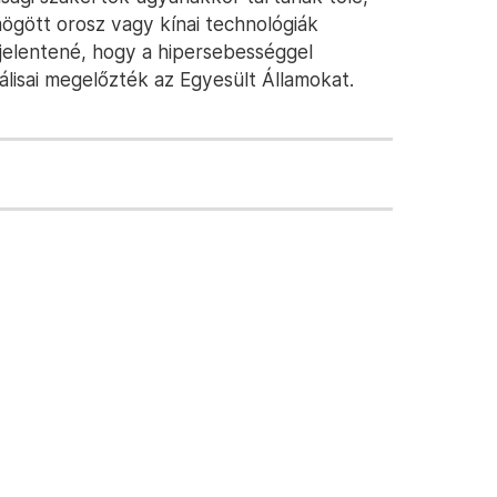
mögött orosz vagy kínai technológiák
 jelentené, hogy a hipersebességgel
álisai megelőzték az Egyesült Államokat.