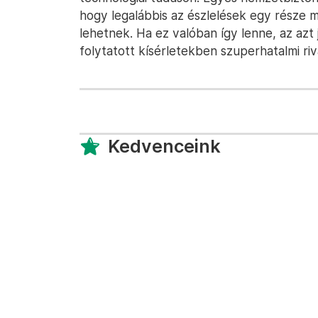
hogy legalábbis az észlelések egy része 
lehetnek. Ha ez valóban így lenne, az azt
folytatott kísérletekben szuperhatalmi riv
Kedvenceink