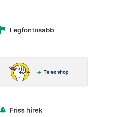
Legfontosabb
Telex shop
Friss hírek