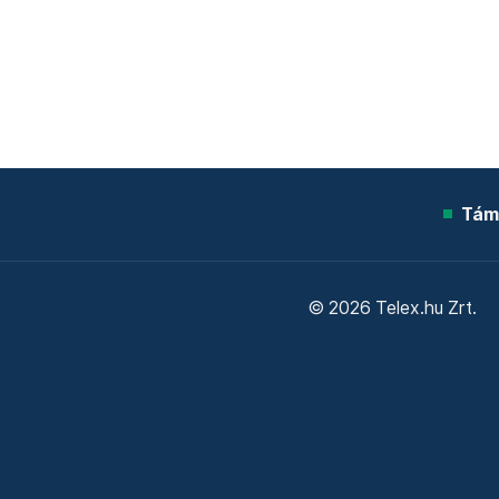
Tám
© 2026 Telex.hu Zrt.
Sütitájékoztató