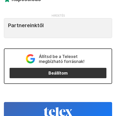
Partnereinktől
Állítsd be a Telexet
megbízható forrásnak!
Beállítom