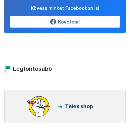
Kövess minket Facebookon is!
Követem!
Legfontosabb
Telex shop