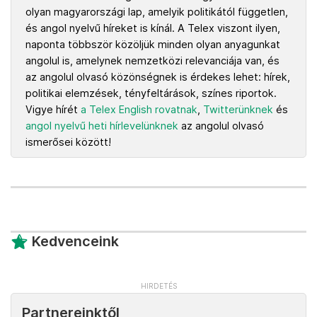
olyan magyarországi lap, amelyik politikától független,
és angol nyelvű híreket is kínál. A Telex viszont ilyen,
naponta többször közöljük minden olyan anyagunkat
angolul is, amelynek nemzetközi relevanciája van, és
az angolul olvasó közönségnek is érdekes lehet: hírek,
politikai elemzések, tényfeltárások, színes riportok.
Vigye hírét
a Telex English rovatnak
,
Twitterünknek
és
angol nyelvű heti hírlevelünknek
az angolul olvasó
ismerősei között!
Kedvenceink
Partnereinktől