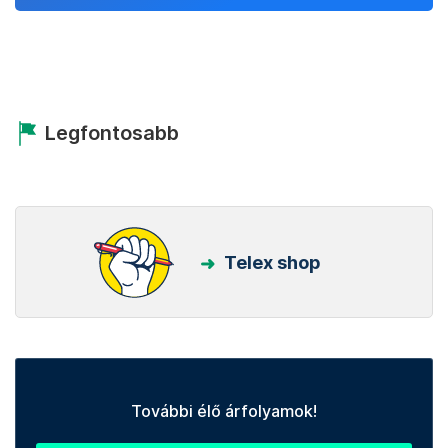
Legfontosabb
Telex shop
További élő árfolyamok!