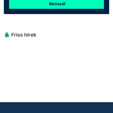
Mutasd!
Friss hírek