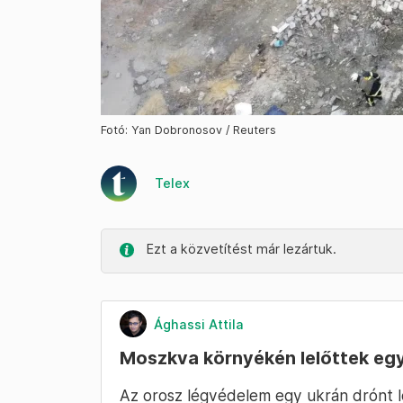
Fotó: Yan Dobronosov / Reuters
Telex
Ezt a közvetítést már lezártuk.
Ághassi Attila
Moszkva környékén lelőttek egy
Az orosz légvédelem egy ukrán drónt 