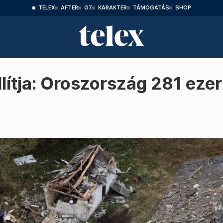
TELEX
AFTER
G7
KARAKTER
TÁMOGATÁS
SHOP
lítja: Oroszország 281 eze