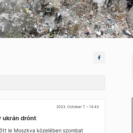
2023. October 7. – 14:43
 ukrán drónt
lőtt le Moszkva közelében szombat