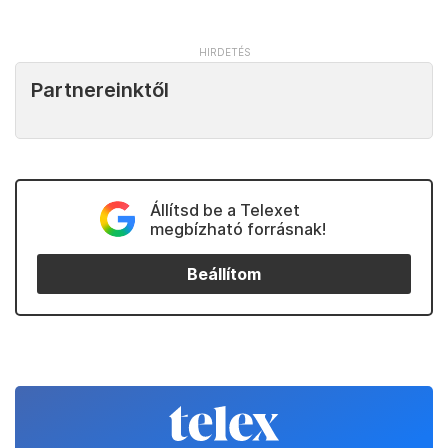
Partnereinktől
Állítsd be a Telexet
megbízható forrásnak!
Beállítom