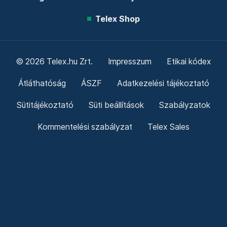
Telex Shop
© 2026 Telex.hu Zrt.
Impresszum
Etikai kódex
Átláthatóság
ÁSZF
Adatkezelési tájékoztató
Sütitájékoztató
Süti beállítások
Szabályzatok
Kommentelési szabályzat
Telex Sales