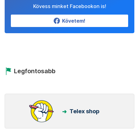
Kövess minket Facebookon is!
Követem!
Legfontosabb
Telex shop