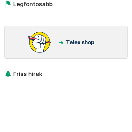
Legfontosabb
Telex shop
Friss hírek