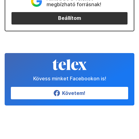
megbízható forrásnak!
Beállítom
Kövess minket Facebookon is!
Követem!