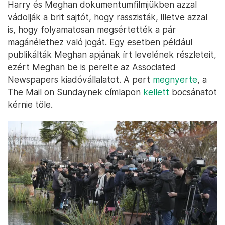
Harry és Meghan dokumentumfilmjükben azzal
vádolják a brit sajtót, hogy rasszisták, illetve azzal
is, hogy folyamatosan megsértették a pár
magánélethez való jogát. Egy esetben például
publikálták Meghan apjának írt levelének részleteit,
ezért Meghan be is perelte az Associated
Newspapers kiadóvállalatot. A pert
megnyerte
, a
The Mail on Sundaynek címlapon
kellett
bocsánatot
kérnie tőle.