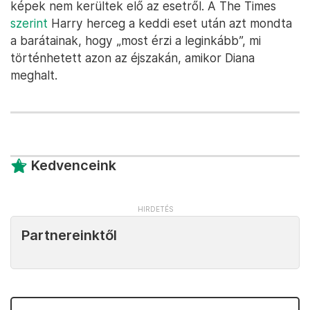
képek nem kerültek elő az esetről. A The Times
szerint
Harry herceg a keddi eset után azt mondta
a barátainak, hogy „most érzi a leginkább”, mi
történhetett azon az éjszakán, amikor Diana
meghalt.
Kedvenceink
Partnereinktől