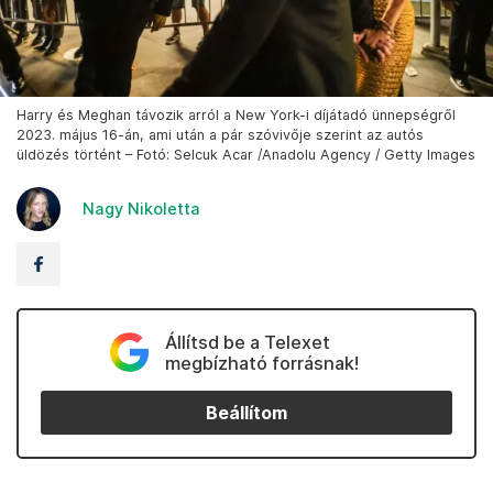
Harry és Meghan távozik arról a New York-i díjátadó ünnepségről
2023. május 16-án, ami után a pár szóvivője szerint az autós
üldözés történt – Fotó: Selcuk Acar /Anadolu Agency / Getty Images
Nagy Nikoletta
Állítsd be a Telexet
megbízható forrásnak!
Beállítom