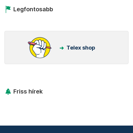
Legfontosabb
Telex shop
Friss hírek