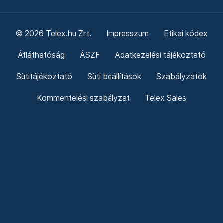
© 2026 Telex.hu Zrt.
Impresszum
Etikai kódex
Átláthatóság
ÁSZF
Adatkezelési tájékoztató
Sütitájékoztató
Süti beállítások
Szabályzatok
Kommentelési szabályzat
Telex Sales