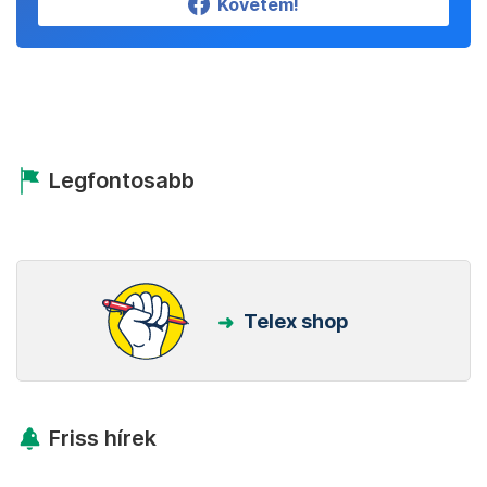
Követem!
Legfontosabb
Telex shop
Friss hírek