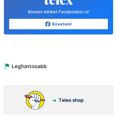
Kövess minket Facebookon is!
Követem!
Legfontosabb
Telex shop