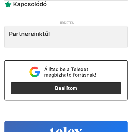
Kapcsolódó
Partnereinktől
Állítsd be a Telexet
megbízható forrásnak!
Beállítom