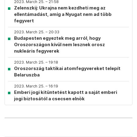
2023. March 25. – 21:58
Zelenszkij: Ukrajna nem kezdheti meg az
ellentámadást, amíg a Nyugat nem ad több
fegyvert
2023. March 25. – 20:33
Budapesten egyeztek meg arról, hogy
Oroszországon kívül nem lesznek orosz
nukleáris fegyverek
2023. March 25. – 19:18
Oroszország taktikai atomfegyvereket telepít
Belaruszba
2023. March 25. – 16:19
Emberi jogi kitüntetést kapott a saját emberi
jogi biztosától a csecsen elnök