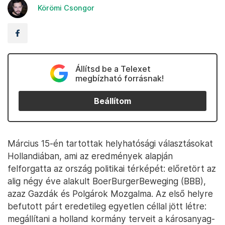
Körömi Csongor
Állítsd be a Telexet
megbízható forrásnak!
Beállítom
Március 15-én tartottak helyhatósági választásokat
Hollandiában, ami az eredmények alapján
felforgatta az ország politikai térképét: előretört az
alig négy éve alakult BoerBurgerBeweging (BBB),
azaz Gazdák és Polgárok Mozgalma. Az első helyre
befutott párt eredetileg egyetlen céllal jött létre:
megállítani a holland kormány terveit a károsanyag-