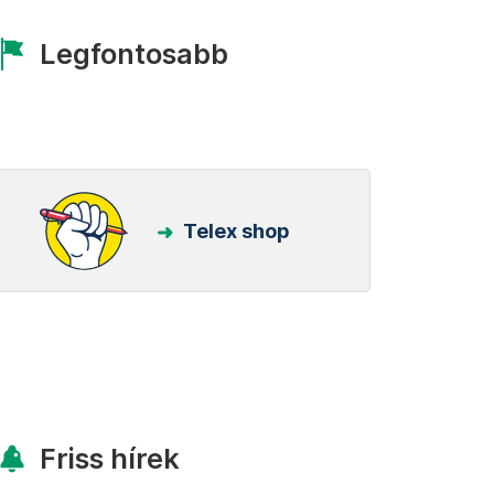
Legfontosabb
Telex shop
Friss hírek