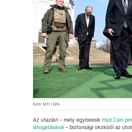
Fotó: MTI / EPA
Az utazást – mely egybeesik
Hszi Csin-pin
látogatásával
– biztonsági okokból az utols