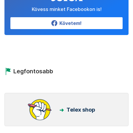
Kövess minket Facebookon is!
Követem!
Legfontosabb
Telex shop