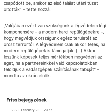
csapódott be, amikor az első találat utáni tüzet
oltották” – tette hozzá.
„Valójában ezért van szükségünk a légvédelem légi
komponensére – a modern harci repülőgépekre –,
hogy megvédjük országunk egész területét az
orosz terrortól. A légvédelem csak akkor teljes, ha
modern repülőgépek is támogatják. (…) Akkor
leszünk képesek teljes mértékben megvédeni az
eget, ha a partnereinkkel való kapcsolatokban
feloldjuk a vadászgépek szállításának tabuját” –
mondta az ukrán elnök.
Friss bejegyzések
2023. February 28. – 23:56