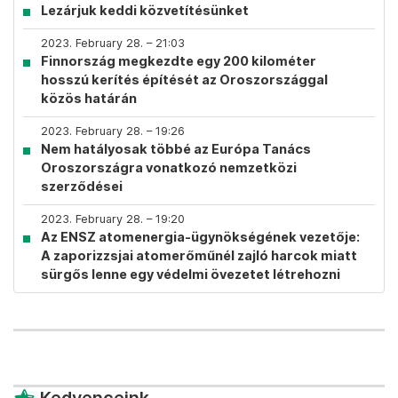
Lezárjuk keddi közvetítésünket
2023. February 28. – 21:03
Finnország megkezdte egy 200 kilométer
hosszú kerítés építését az Oroszországgal
közös határán
2023. February 28. – 19:26
Nem hatályosak többé az Európa Tanács
Oroszországra vonatkozó nemzetközi
szerződései
2023. February 28. – 19:20
Az ENSZ atomenergia-ügynökségének vezetője:
A zaporizzsjai atomerőműnél zajló harcok miatt
sürgős lenne egy védelmi övezetet létrehozni