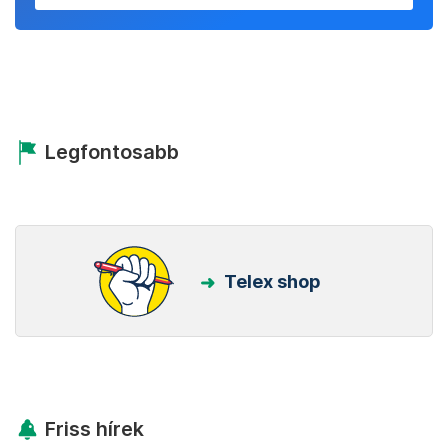
Beállítom
Kövess minket Facebookon is!
Követem!
Legfontosabb