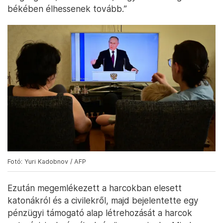
békében élhessenek tovább.”
Fotó: Yuri Kadobnov / AFP
Ezután megemlékezett a harcokban elesett
katonákról és a civilekről, majd bejelentette egy
pénzügyi támogató alap létrehozását a harcok