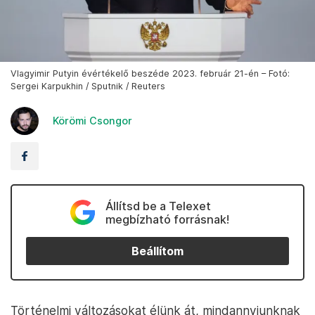
Vlagyimir Putyin évértékelő beszéde 2023. február 21-én – Fotó:
Sergei Karpukhin / Sputnik / Reuters
Körömi Csongor
Állítsd be a Telexet
megbízható forrásnak!
Beállítom
Történelmi változásokat élünk át, mindannyiunknak