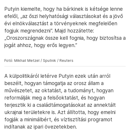
Putyin kiemelte, hogy ha bárkinek is kétsége lenne
efelől, „az őszi helyhatósági választásokat és a jövő
évi elnökválasztást a törvényeknek megfelelően
fogjuk megrendezni”. Majd hozzátette:
„Oroszországnak össze kell fognia, hogy biztosítsa a
jogát ahhoz, hogy erős legyen.”