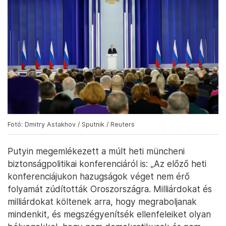
Fotó: Dmitry Astakhov / Sputnik / Reuters
Putyin megemlékezett a múlt heti müncheni
biztonságpolitikai konferenciáról is: „Az előző heti
konferenciájukon hazugságok véget nem érő
folyamát zúdították Oroszországra. Milliárdokat és
milliárdokat költenek arra, hogy megraboljanak
mindenkit, és megszégyenítsék ellenfeleiket olyan