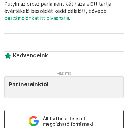
Putyin az orosz parlament két háza előtt tartja
évértékelő beszédét kedd délelőtt, bővebb
beszámolónkat itt olvashatja
.
Kedvenceink
Partnereinktől
Állítsd be a Telexet
megbízható forrásnak!