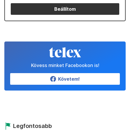
Beállítom
Kövess minket Facebookon is!
Követem!
Legfontosabb