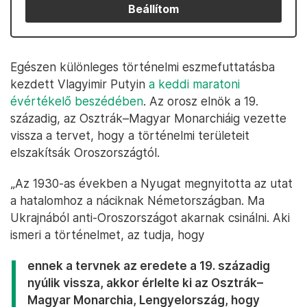
Beállítom
Egészen különleges történelmi eszmefuttatásba
kezdett Vlagyimir Putyin
a keddi maratoni
évértékelő beszédében
. Az orosz elnök a 19.
századig, az Osztrák–Magyar Monarchiáig vezette
vissza a tervet, hogy a történelmi területeit
elszakítsák Oroszországtól.
„Az 1930-as években a Nyugat megnyitotta az utat
a hatalomhoz a náciknak Németországban. Ma
Ukrajnából anti-Oroszországot akarnak csinálni. Aki
ismeri a történelmet, az tudja, hogy
ennek a tervnek az eredete a 19. századig
nyúlik vissza, akkor érlelte ki az Osztrák–
Magyar Monarchia, Lengyelország, hogy