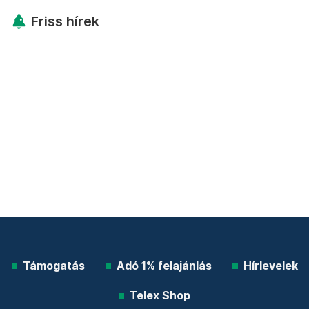
Friss hírek
Támogatás
Adó 1% felajánlás
Hírlevelek
Telex Shop