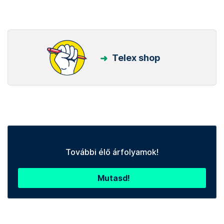
Telex shop
További élő árfolyamok!
Mutasd!