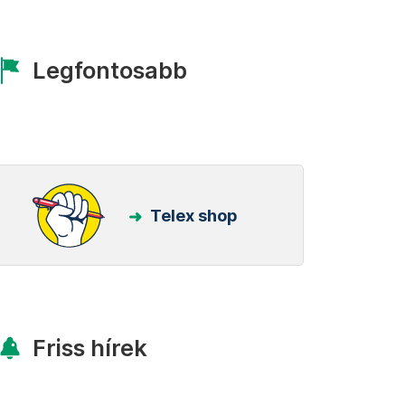
Legfontosabb
Telex shop
Friss hírek