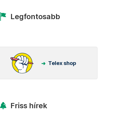
Legfontosabb
Telex shop
Friss hírek