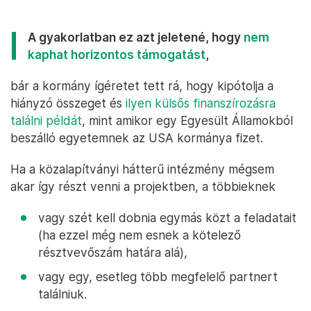
A gyakorlatban ez azt jeletené, hogy
nem
kaphat horizontos támogatást
,
bár a kormány ígéretet tett rá, hogy kipótolja a
hiányzó összeget és
ilyen külsős finanszírozásra
találni példát
, mint amikor egy Egyesült Államokból
beszálló egyetemnek az USA kormánya fizet.
Ha a közalapítványi hátterű intézmény mégsem
akar így részt venni a projektben, a többieknek
vagy szét kell dobnia egymás közt a feladatait
(ha ezzel még nem esnek a kötelező
résztvevőszám határa alá),
vagy egy, esetleg több megfelelő partnert
találniuk.