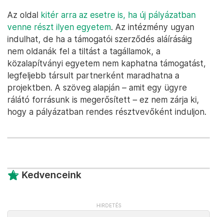
Az oldal
kitér arra az esetre is, ha új pályázatban
venne részt ilyen egyetem
. Az intézmény ugyan
indulhat, de ha a támogatói szerződés aláírásáig
nem oldanák fel a tiltást a tagállamok, a
közalapítványi egyetem nem kaphatna támogatást,
legfeljebb társult partnerként maradhatna a
projektben. A szöveg alapján – amit egy ügyre
rálátó forrásunk is megerősített – ez nem zárja ki,
hogy a pályázatban rendes résztvevőként induljon.
Kedvenceink