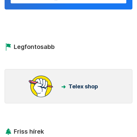
Legfontosabb
Telex shop
Friss hírek