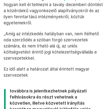
hogyan kell értelmezni a tavaly decemberi döntést
a közérdekű vagyonkezelő alapítványokról és az
ilyen fenntartású intézményekről, köztük
egyetemekről.
„Amíg az intézkedés hatályban van, nem ítélhető
oda szerződés a szóban forgó szervezetek
számára, és nem írható alá új, az uniós
költségvetést érintő jogi kötelezettségvállalás e
szervezetekkel.
Ez idő alatt a határozat által érintett magyar
szervezetek
továbbra is jelentkezhetnek pályázati
felhívásokra és részt vehetnek a
közvetlen, illetve közvetett irányítás