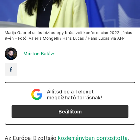
Marija Gabriel uniós biztos egy brüsszeli konferencián 2022. június
9-én – Fotó: Valeria Mongelli / Hans Lucas / Hans Lucas via AFP
Márton Balázs
Állítsd be a Telexet
megbízható forrásnak!
Beállítom
Az Európai Bizottság
közleményben pontosította
,