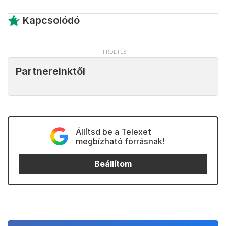
Kapcsolódó
Partnereinktől
Állítsd be a Telexet
megbízható forrásnak!
Beállítom