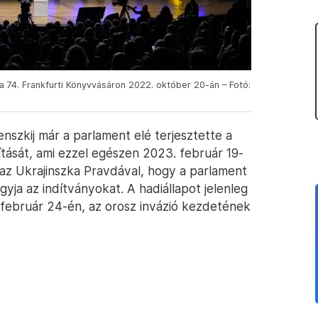
 a 74. Frankfurti Könyvvásáron 2022. október 20-án – Fotó:
enszkij már a parlament elé terjesztette a
tását, ami ezzel egészen 2023. február 19-
 az Ukrajinszka Pravdával, hogy a parlament
gyja az indítványokat. A hadiállapot jelenleg
február 24-én, az orosz invázió kezdetének