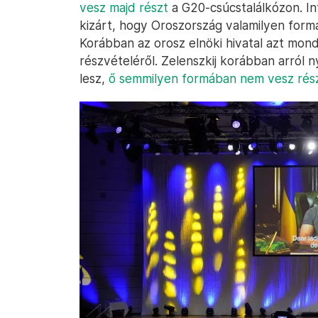
vesz majd részt
a G20-csúcstalálkózon. In
kizárt, hogy Oroszország valamilyen form
Korábban az orosz elnöki hivatal azt mon
részvételéről. Zelenszkij korábban arról 
lesz,
ő semmilyen formában nem vesz rés