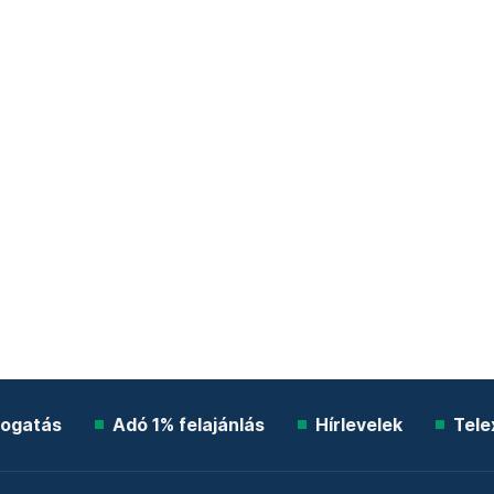
ogatás
Adó 1% felajánlás
Hírlevelek
Tele