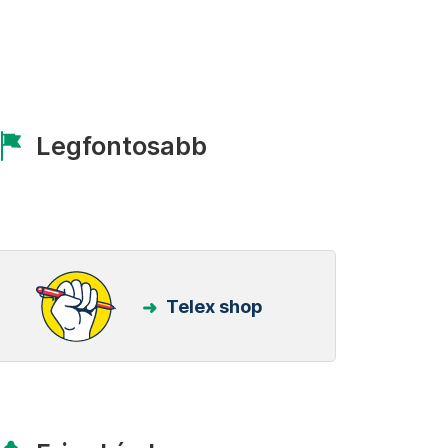
Legfontosabb
Telex shop