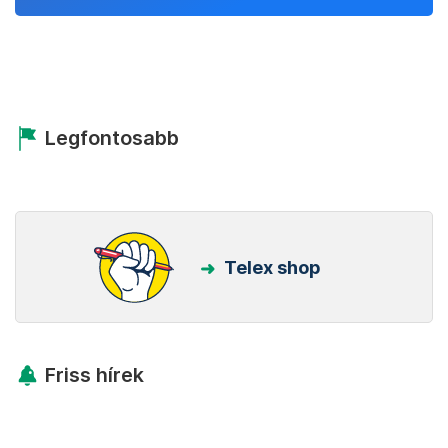
Legfontosabb
Telex shop
Friss hírek