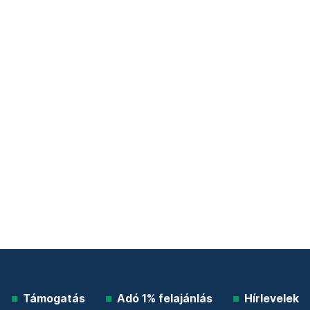
Támogatás
Adó 1% felajánlás
Hírlevelek