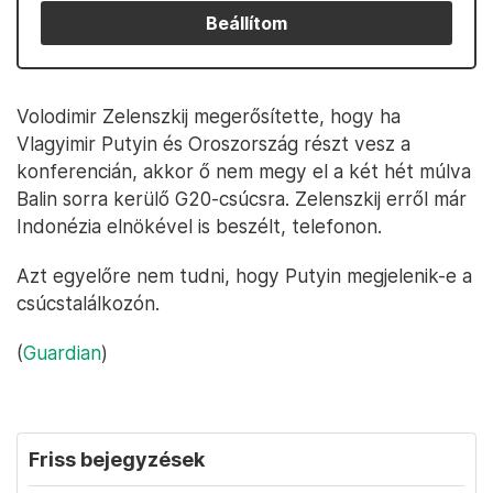
Beállítom
Volodimir Zelenszkij megerősítette, hogy ha
Vlagyimir Putyin és Oroszország részt vesz a
konferencián, akkor ő nem megy el a két hét múlva
Balin sorra kerülő G20-csúcsra. Zelenszkij erről már
Indonézia elnökével is beszélt, telefonon.
Azt egyelőre nem tudni, hogy Putyin megjelenik-e a
csúcstalálkozón.
(
Guardian
)
Friss bejegyzések