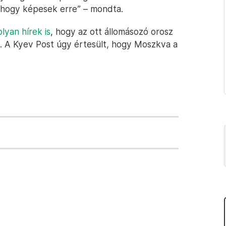
 hogy képesek erre” – mondta.
lyan hírek is
, hogy az ott állomásozó orosz
k. A Kyev Post úgy értesült, hogy Moszkva a