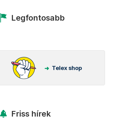
Legfontosabb
Telex shop
Friss hírek