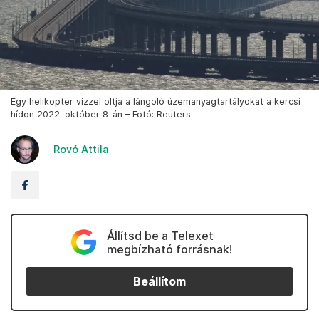
Egy helikopter vízzel oltja a lángoló üzemanyagtartályokat a kercsi
hídon 2022. október 8-án – Fotó: Reuters
Rovó Attila
Állítsd be a Telexet
megbízható forrásnak!
Beállítom