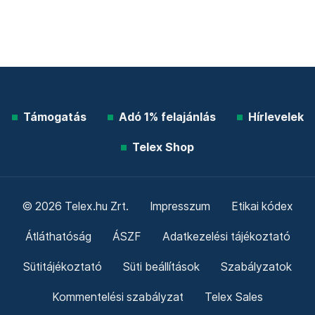
Támogatás
Adó 1% felajánlás
Hírlevelek
Telex Shop
© 2026 Telex.hu Zrt.
Impresszum
Etikai kódex
Átláthatóság
ÁSZF
Adatkezelési tájékoztató
Sütitájékoztató
Süti beállítások
Szabályzatok
Kommentelési szabályzat
Telex Sales