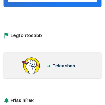
Legfontosabb
Telex shop
Friss hírek