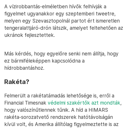
A vízirobbantás-elméletben hívők felhívják a
figyelmet ugyanakkor egy szeptemberi tweetre,
melyen egy Szevasztopolnál partot ért ismeretlen
tengeralattjáró-drón látszik, amelyet feltehetően az
ukránok fejlesztettek.
Más kérdés, hogy egyelőre senki nem állítja, hogy
ez bármiféleképpen kapcsolódna a
hídrobbantáshoz.
Rakéta?
Felmerült a rakétatámadás lehetősége is, erről a
Financial Timesnak
védelmi szakértők azt mondták
,
hogy valószínűtlennek tűnik. A híd a HIMARS
rakéta-sorozatvető rendszerek hatótávolságán
kívül volt, és Amerika állítólag figyelmeztette is az