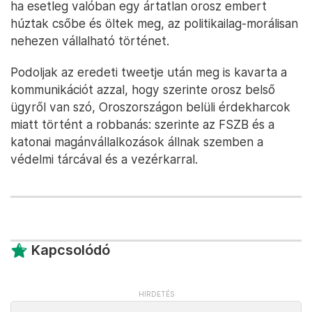
ha esetleg valóban egy ártatlan orosz embert
húztak csőbe és öltek meg, az politikailag-morálisan
nehezen vállalható történet.
Podoljak az eredeti tweetje után meg is kavarta a
kommunikációt azzal, hogy szerinte orosz belső
ügyről van szó, Oroszországon belüli érdekharcok
miatt történt a robbanás: szerinte az FSZB és a
katonai magánvállalkozások állnak szemben a
védelmi tárcával és a vezérkarral.
Kapcsolódó