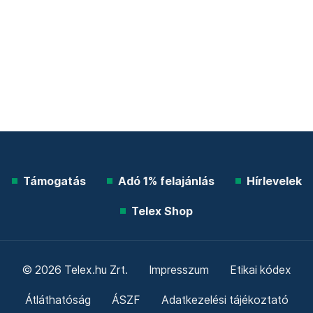
Támogatás
Adó 1% felajánlás
Hírlevelek
Telex Shop
© 2026 Telex.hu Zrt.
Impresszum
Etikai kódex
Átláthatóság
ÁSZF
Adatkezelési tájékoztató