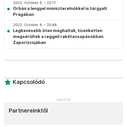
2022. October 6. – 22:17
Orbán a lengyel miniszterelnökkel is tárgyalt
Prágában
2022. October 6. – 20:48
Legkevesebb öten meghaltak, tizenketten
megsérültek a reggeli rakétacsapásokban
Zaporizzsjában
Kapcsolódó
Partnereinktől