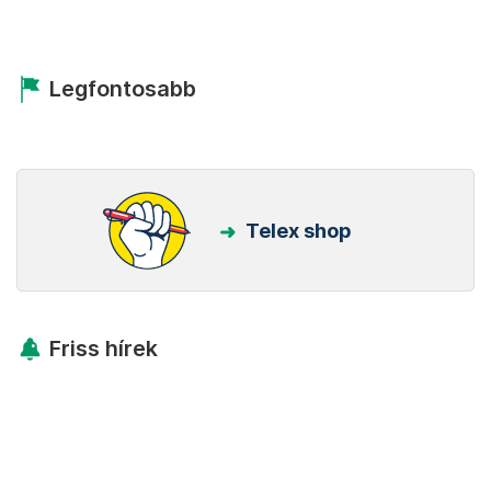
Legfontosabb
Telex shop
Friss hírek